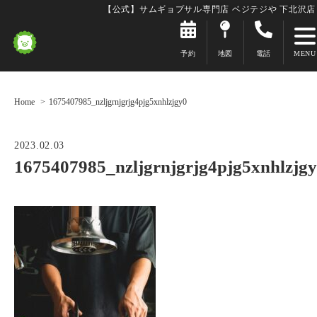
【公式】サムギョプサル専門店 ベジテジや 下北沢店
予約
地図
電話
Home
1675407985_nzljgrnjgrjg4pjg5xnhlzjgy0
2023.02.03
1675407985_nzljgrnjgrjg4pjg5xnhlzjg