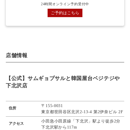
24時間オンライン予約受付中
ご予約はこちら
店舗情報
【公式】サムギョプサルと韓国屋台ベジテジや
下北沢店
〒155‐0031
住所
東京都世田谷区北沢2-13-4 第2伊奈ビル 2F​
小田急小田原線「下北沢」駅より徒歩2分
アクセス
下北沢駅から117m