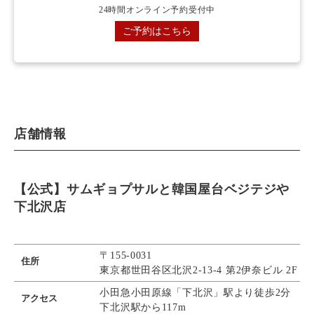
24時間オンライン予約受付中
ご予約はこちら
店舗情報
【公式】サムギョプサルと韓国屋台ベジテジや
下北沢店
〒155‐0031
住所
東京都世田谷区北沢2-13-4 第2伊奈ビル 2F​
小田急小田原線「下北沢」駅より徒歩2分
アクセス
下北沢駅から117m