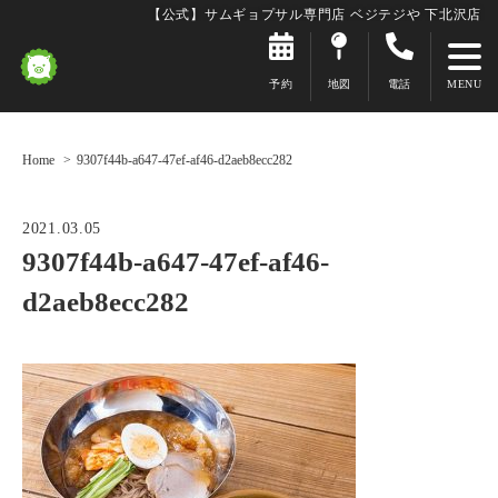
【公式】サムギョプサル専門店 ベジテジや 下北沢店
予約
地図
電話
Home
9307f44b-a647-47ef-af46-d2aeb8ecc282
2021.03.05
9307f44b-a647-47ef-af46-
d2aeb8ecc282