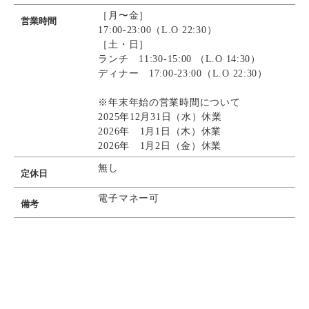
［月〜金］
営業時間
17:00-23:00（L.O 22:30）
［土・日］
ランチ 11:30-15:00 （L.O 14:30）
ディナー 17:00-23:00（L.O 22:30）
※年末年始の営業時間について
2025年12月31日（水）休業
2026年 1月1日（木）休業
2026年 1月2日（金）休業
無し
定休日
電子マネー可
備考
決済方法
Instagram
Instagram
電話で予約
電話で予約
WEB予約
WEB予約