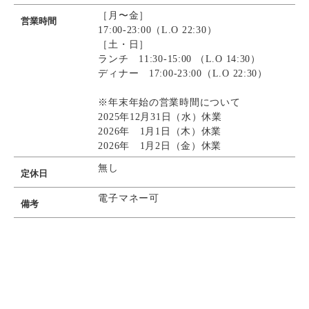
［月〜金］
営業時間
17:00-23:00（L.O 22:30）
［土・日］
ランチ 11:30-15:00 （L.O 14:30）
ディナー 17:00-23:00（L.O 22:30）
※年末年始の営業時間について
2025年12月31日（水）休業
2026年 1月1日（木）休業
2026年 1月2日（金）休業
無し
定休日
電子マネー可
備考
決済方法
Instagram
Instagram
電話で予約
電話で予約
WEB予約
WEB予約