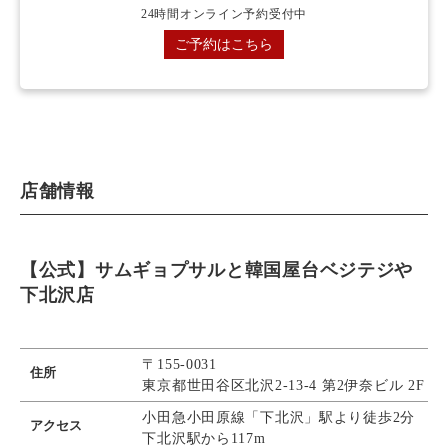
24時間オンライン予約受付中
ご予約はこちら
店舗情報
【公式】サムギョプサルと韓国屋台ベジテジや
下北沢店
〒155‐0031
住所
東京都世田谷区北沢2-13-4 第2伊奈ビル 2F​
小田急小田原線「下北沢」駅より徒歩2分
アクセス
下北沢駅から117m