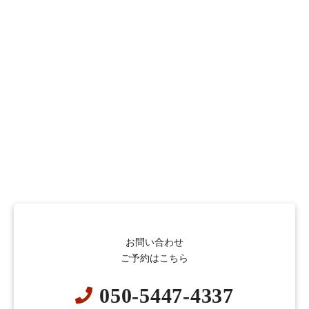
お問い合わせ
ご予約はこちら
050-5447-4337