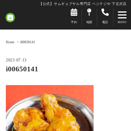
【公式】サムギョプサル専門店 ベジテジや 下北沢店
予約
地図
電話
Home
i00650141
2023.07.13
i00650141