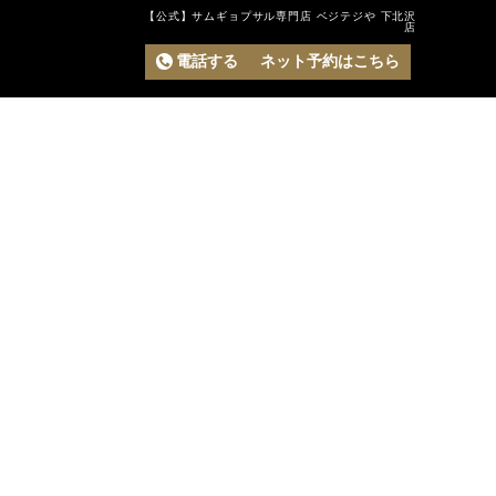
【公式】サムギョプサル専門店 ベジテジや 下北沢
店
電話する
ネット予約はこちら