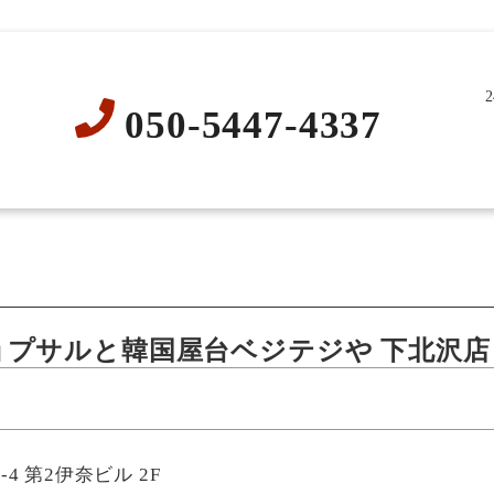
050-5447-4337
ョプサルと韓国屋台ベジテジや 下北沢店
4 第2伊奈ビル 2F​