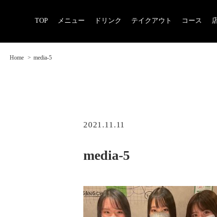
TOP
メニュー
ドリンク
テイクアウト
コース
Home
media-5
2021.11.11
media-5