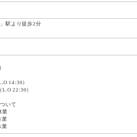
」駅より徒歩2分
0）
.O 14:30）
L.O 22:30）
について
休業
休業
休業